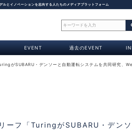
モデルとイノベーションを志向する人たちのメディアプラットフォーム
EVENT
過去のEVENT
I
uringがSUBARU・デンソーと自動運転システムを共同研究、W
ブリーフ「TuringがSUBARU・デン