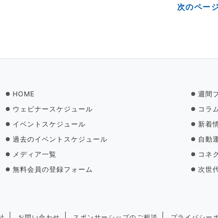
次のページ
HOME
週間
ウェビナースケジュール
コラ
イベントスケジュール
新着
過去のイベントスケジュール
自動
メディア一覧
コネ
無料会員の登録フォーム
次世
社
お問い合わせ
スポンサーシップのご相談
プライバシー