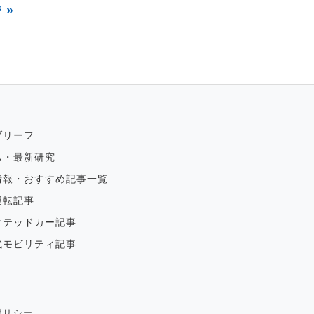
 »
ブリーフ
ム・最新研究
情報・おすすめ記事一覧
運転記事
クテッドカー記事
代モビリティ記事
ポリシー