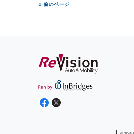
« 前のページ
運営会