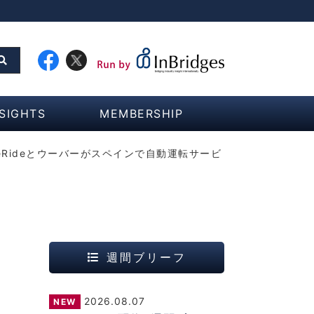
NSIGHTS
MEMBERSHIP
eRideとウーバーがスペインで自動運転サービ
週間ブリーフ
ソ
2026.08.07
NEW