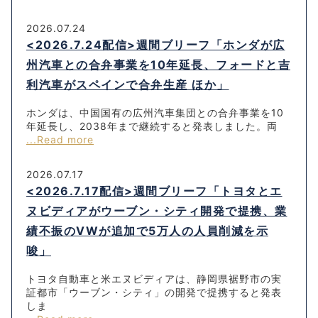
2026.07.24
<2026.7.24配信>週間ブリーフ「ホンダが広
州汽車との合弁事業を10年延長、フォードと吉
利汽車がスペインで合弁生産 ほか」
ホンダは、中国国有の広州汽車集団との合弁事業を10
年延長し、2038年まで継続すると発表しました。両
...Read more
2026.07.17
<2026.7.17配信>週間ブリーフ「トヨタとエ
ヌビディアがウーブン・シティ開発で提携、業
績不振のVWが追加で5万人の人員削減を示
唆」
トヨタ自動車と米エヌビディアは、静岡県裾野市の実
証都市「ウーブン・シティ」の開発で提携すると発表
しま