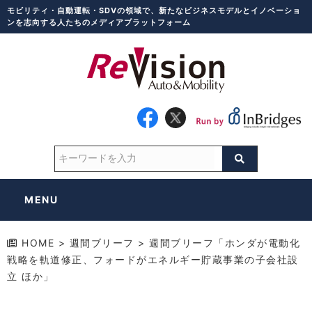
モビリティ・自動運転・SDVの領域で、新たなビジネスモデルとイノベーショ
ンを志向する人たちのメディアプラットフォーム
MENU
HOME
>
週間ブリーフ
>
週間ブリーフ「ホンダが電動化
戦略を軌道修正、フォードがエネルギー貯蔵事業の子会社設
立 ほか」