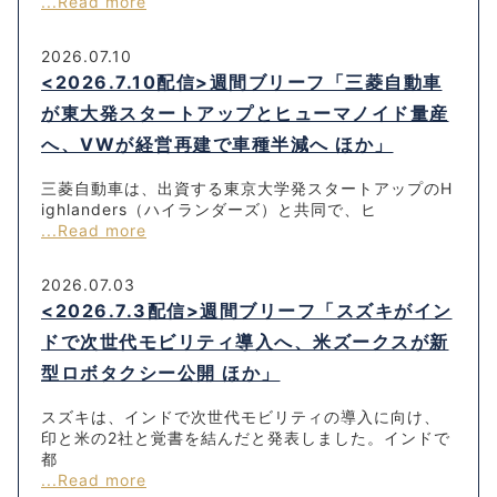
...Read more
2026.07.10
<2026.7.10配信>週間ブリーフ「三菱自動車
が東大発スタートアップとヒューマノイド量産
へ、VWが経営再建で車種半減へ ほか」
三菱自動車は、出資する東京大学発スタートアップのH
ighlanders（ハイランダーズ）と共同で、ヒ
...Read more
2026.07.03
<2026.7.3配信>週間ブリーフ「スズキがイン
ドで次世代モビリティ導入へ、米ズークスが新
型ロボタクシー公開 ほか」
スズキは、インドで次世代モビリティの導入に向け、
印と米の2社と覚書を結んだと発表しました。インドで
都
...Read more