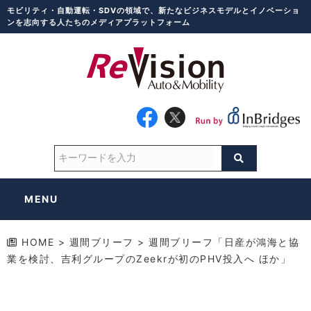
モビリティ・自動運転・SDVの領域で、新たなビジネスモデルとイノベーショ
ンを志向する人たちのメディアプラットフォーム
MENU
HOME
>
週間ブリーフ
>
週間ブリーフ「日産が鴻海と協
業を検討、吉利グループのZeekrが初のPHV投入へ ほか」