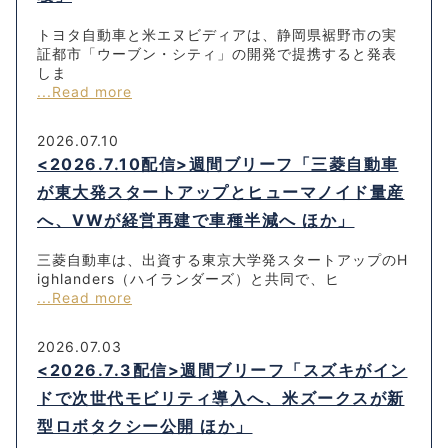
トヨタ自動車と米エヌビディアは、静岡県裾野市の実
証都市「ウーブン・シティ」の開発で提携すると発表
しま
...Read more
2026.07.10
<2026.7.10配信>週間ブリーフ「三菱自動車
が東大発スタートアップとヒューマノイド量産
へ、VWが経営再建で車種半減へ ほか」
三菱自動車は、出資する東京大学発スタートアップのH
ighlanders（ハイランダーズ）と共同で、ヒ
...Read more
2026.07.03
<2026.7.3配信>週間ブリーフ「スズキがイン
ドで次世代モビリティ導入へ、米ズークスが新
型ロボタクシー公開 ほか」