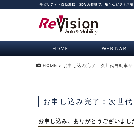
モビリティ・自動運転・SDVの領域で、新たなビジネス
HOME
WEBINAR
HOME
>
お申し込み完了：次世代自動車サミ
お申し込み完了：次世代
お申し込み、ありがとうございまし