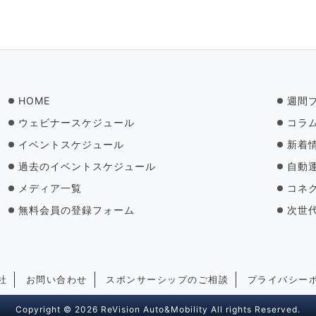
HOME
週間
ウェビナースケジュール
コラ
イベントスケジュール
新着
過去のイベントスケジュール
自動
メディア一覧
コネ
無料会員の登録フォーム
次世
社
お問い合わせ
スポンサーシップのご相談
プライバシー
Copyright © 2026 ReVision Auto&Mobility All rights Reserved.