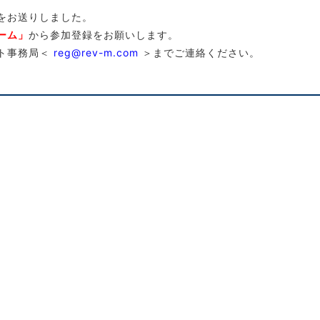
をお送りしました。
ーム」
から参加登録をお願いします。
ト事務局＜
reg@rev-m.com
＞までご連絡ください。