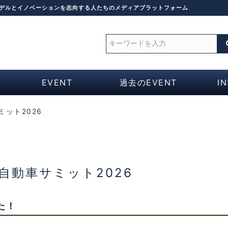
モデルとイノベーションを志向する人たちのメディアプラットフォーム
EVENT
過去のEVENT
I
ット2026
自動車サミット2026
た！