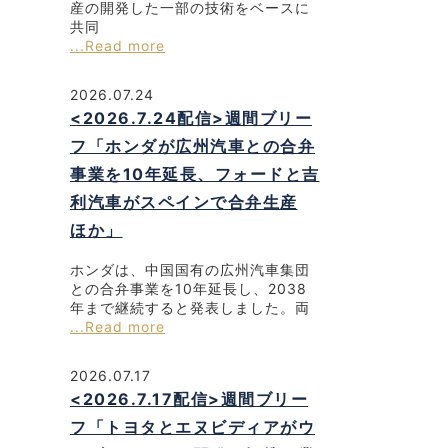
産の開発した一部の技術をベースに
共同
...Read more
2026.07.24
<2026.7.24配信>週間ブリー
フ「ホンダが広州汽車との合弁
事業を10年延長、フォードと吉
利汽車がスペインで合弁生産
ほか」
ホンダは、中国国有の広州汽車集団
との合弁事業を10年延長し、2038
年まで継続すると発表しました。両
...Read more
2026.07.17
<2026.7.17配信>週間ブリー
フ「トヨタとエヌビディアがウ