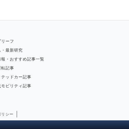
ブリーフ
ム・最新研究
情報・おすすめ記事一覧
運転記事
クテッドカー記事
代モビリティ記事
ポリシー