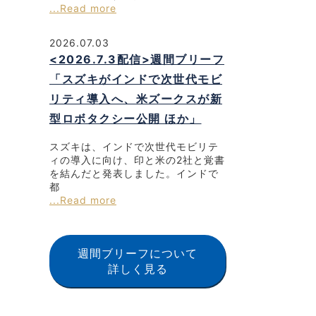
...Read more
2026.07.03
<2026.7.3配信>週間ブリーフ
「スズキがインドで次世代モビ
リティ導入へ、米ズークスが新
型ロボタクシー公開 ほか」
スズキは、インドで次世代モビリテ
ィの導入に向け、印と米の2社と覚書
を結んだと発表しました。インドで
都
...Read more
週間ブリーフについて
詳しく見る