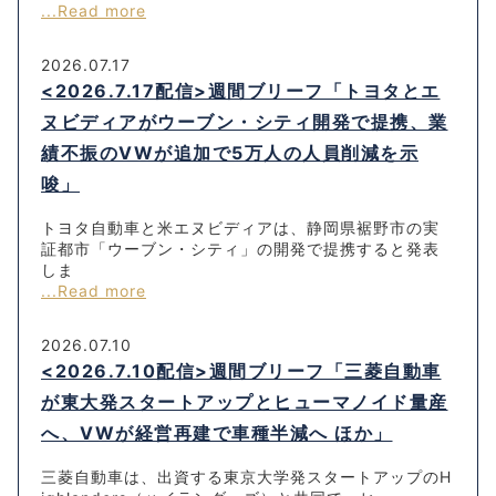
...Read more
2026.07.17
<2026.7.17配信>週間ブリーフ「トヨタとエ
ヌビディアがウーブン・シティ開発で提携、業
績不振のVWが追加で5万人の人員削減を示
唆」
トヨタ自動車と米エヌビディアは、静岡県裾野市の実
証都市「ウーブン・シティ」の開発で提携すると発表
しま
...Read more
2026.07.10
<2026.7.10配信>週間ブリーフ「三菱自動車
が東大発スタートアップとヒューマノイド量産
へ、VWが経営再建で車種半減へ ほか」
三菱自動車は、出資する東京大学発スタートアップのH