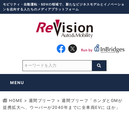
モビリティ・自動運転・SDVの領域で、新たなビジネスモデルとイノベーショ
ンを志向する人たちのメディアプラットフォーム
MENU
HOME
>
週間ブリーフ
>
週間ブリーフ「ホンダとGMが
提携拡大へ、ウーバーが2040年までに全車両EVに ほか」