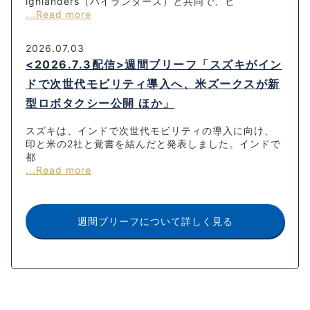
ighlanders（ハイランダーズ）と共同で、ヒ
...Read more
2026.07.03
<2026.7.3配信>週間ブリーフ「スズキがイン
ドで次世代モビリティ導入へ、米ズークスが新
型ロボタクシー公開 ほか」
スズキは、インドで次世代モビリティの導入に向け、
印と米の2社と覚書を結んだと発表しました。インドで
都
...Read more
週間ブリーフについて詳しく見る