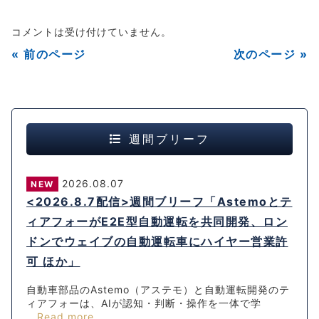
コメントは受け付けていません。
« 前のページ
次のページ »
週間ブリーフ
2026.08.07
NEW
<2026.8.7配信>週間ブリーフ「Astemoとテ
ィアフォーがE2E型自動運転を共同開発、ロン
ドンでウェイブの自動運転車にハイヤー営業許
可 ほか」
自動車部品のAstemo（アステモ）と自動運転開発のテ
ィアフォーは、AIが認知・判断・操作を一体で学
...Read more