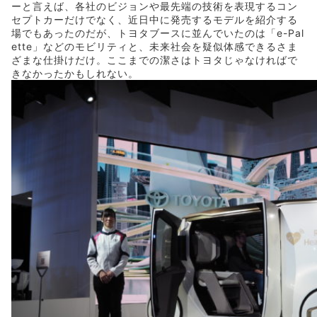
ーと言えば、各社のビジョンや最先端の技術を表現するコン
セプトカーだけでなく、近日中に発売するモデルを紹介する
場でもあったのだが、トヨタブースに並んでいたのは「e-Pal
ette」などのモビリティと、未来社会を疑似体感できるさま
ざまな仕掛けだけ。ここまでの潔さはトヨタじゃなければで
きなかったかもしれない。