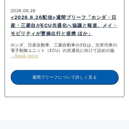
2026.06.26
<2026.6.26配信>週間ブリーフ「ホンダ・日
産・三菱自がECU共通化へ協議と報道、メイ・
モビリティが曹操出行と提携 ほか」
ホンダ、日産自動車、三菱自動車の3社は、次世代車の
電子制御ユニット（ECU）の共通化に向けて詰めの協
...Read more
週間ブリーフについて詳しく見る