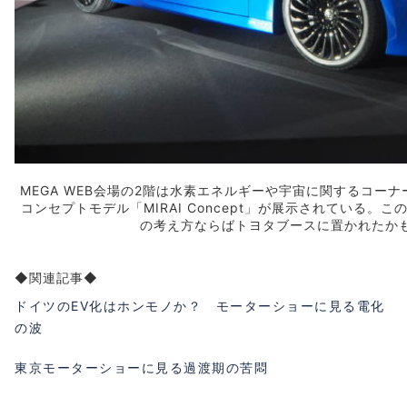
MEGA WEB会場の2階は水素エネルギーや
宇宙
に関するコーナー
コンセプトモデル「MIRAI Concept」が展示されている。
の考え方ならばトヨタブースに置かれたか
◆関連記事◆
ドイツのEV化はホンモノか？ モーターショーに見る電化
の波
東京モーターショーに見る過渡期の苦悶