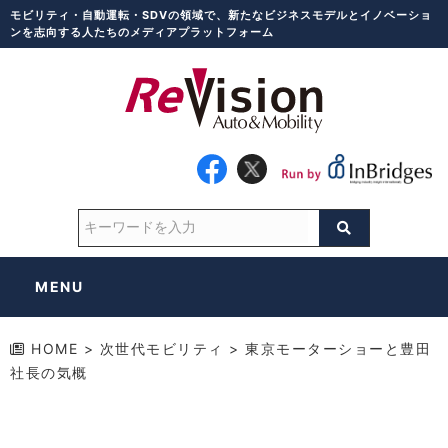
モビリティ・自動運転・SDVの領域で、新たなビジネスモデルとイノベーショ
ンを志向する人たちのメディアプラットフォーム
MENU
HOME
>
次世代モビリティ
>
東京モーターショーと豊田
社長の気概