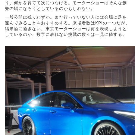
り、何かを育てて次につなげる。モーターショーはそんな創
発の場になろうとしているのかもしれない。
一般公開は残りわずか。まだ行っていない人には会場に足を
運んでみることをおすすめする。来場者数はKPIの一つだが、
結果論に過ぎない。東京モーターショーは何を表現しようと
しているのか、数字に表れない挑戦の数々は一見に値する。