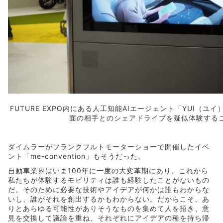
FUTURE EXPO内にある人工知能AIエージェント「YUI（
面の相手とのシェアドライブを疑似体験する
ダイムラーがフランクフルトモーターショーで開催したイベ
ント「me-convention」もそうだった。
自動車業界はいま100年に一度の大変革期にあり、これから
私たちが体験するモビリティは誰も経験したことがないもの
だ。そのために必要な技術やアイデアが何かは誰もわからな
いし、誰がそれを創出するかもわからない。だからこそ、あ
りとあらゆる可能性がありそうなものを集めて人を招き、意
見を交換して議論を重ね、それぞれにアイデアの種を持ち帰