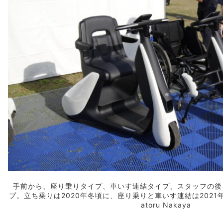
手前から、座り乗りタイプ、車いす連結タイプ、スタッフの後
プ。立ち乗りは2020年冬頃に、座り乗りと車いす連結は2021年
atoru Nakaya