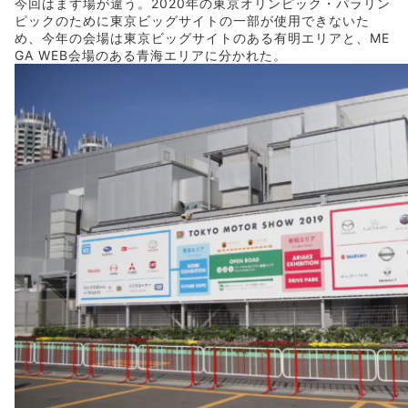
今回はまず場が違う。2020年の東京オリンピック・パラリン
ピックのために東京ビッグサイトの一部が使用できないた
め、今年の会場は東京ビッグサイトのある有明エリアと、ME
GA WEB会場のある青海エリアに分かれた。