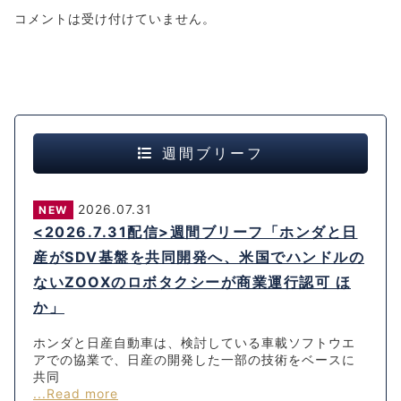
コメントは受け付けていません。
週間ブリーフ
2026.07.31
NEW
<2026.7.31配信>週間ブリーフ「ホンダと日
産がSDV基盤を共同開発へ、米国でハンドルの
ないZOOXのロボタクシーが商業運行認可 ほ
か」
ホンダと日産自動車は、検討している車載ソフトウエ
アでの協業で、日産の開発した一部の技術をベースに
共同
...Read more