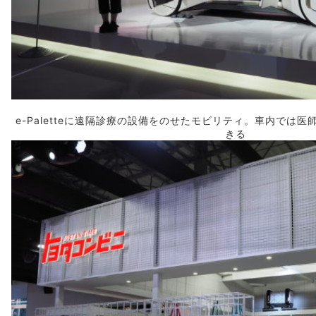
e-Paletteに
遠隔
診療の設備をのせたモビリティ。車内では医
きる