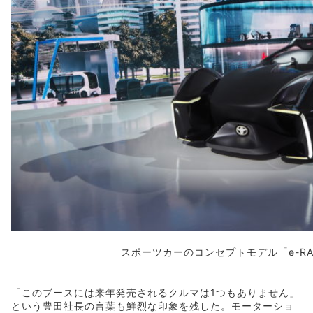
スポーツカーのコンセプトモデル「e-RA
「このブースには来年発売されるクルマは1つもありません」
という豊田社長の言葉も鮮烈な印象を残した。モーターショ