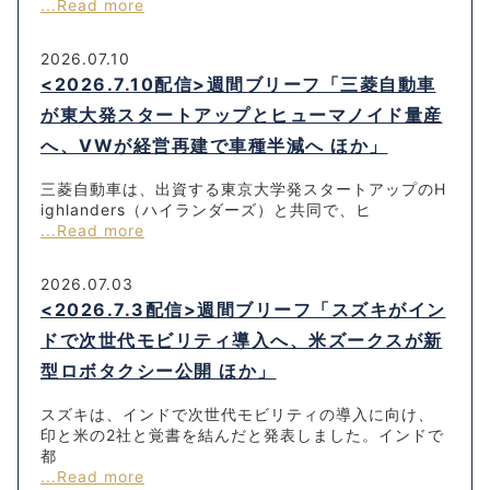
...Read more
2026.07.10
<2026.7.10配信>週間ブリーフ「三菱自動車
が東大発スタートアップとヒューマノイド量産
へ、VWが経営再建で車種半減へ ほか」
三菱自動車は、出資する東京大学発スタートアップのH
ighlanders（ハイランダーズ）と共同で、ヒ
...Read more
2026.07.03
<2026.7.3配信>週間ブリーフ「スズキがイン
ドで次世代モビリティ導入へ、米ズークスが新
型ロボタクシー公開 ほか」
スズキは、インドで次世代モビリティの導入に向け、
印と米の2社と覚書を結んだと発表しました。インドで
都
...Read more