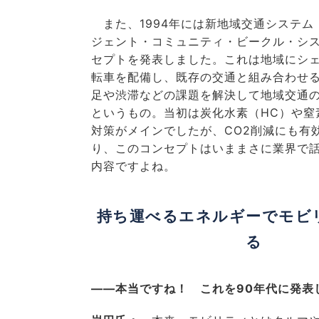
また、1994年には新地域交通システム「
ジェント・コミュニティ・ビークル・シ
セプトを発表しました。これは地域にシェ
転車を配備し、既存の交通と組み合わせ
足や渋滞などの課題を解決して地域交通
というもの。当初は炭化水素（HC）や窒
対策がメインでしたが、CO2削減にも有
り、このコンセプトはいままさに業界で
内容ですよね。
持ち運べるエネルギーでモビ
る
――本当ですね！ これを90年代に発表