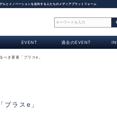
モデルとイノベーションを志向する人たちのメディアプラットフォーム
EVENT
過去のEVENT
I
えるべき要素「プラスe」
「プラスe」