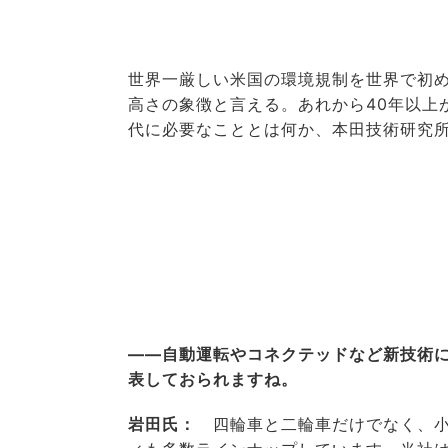
世界一厳しい米国の環境規制を世界で初め
高さの象徴と言える。あれから40年以上
代に必要なこととは何か、本田技術研究所
――自動運転やコネクテッドなど新技術
表しておられますね。
岩田氏：
四輪車と二輪車だけでなく、小