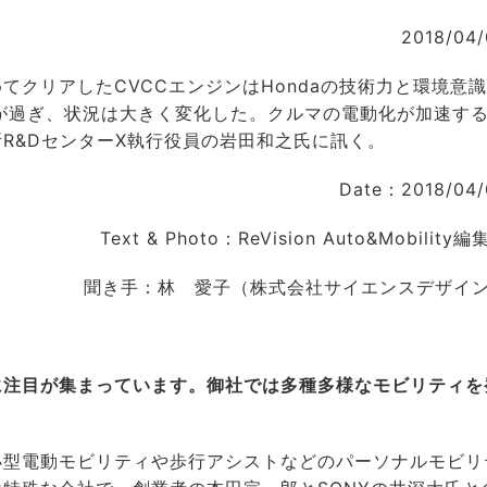
2018/04
てクリアしたCVCCエンジンはHondaの技術力と環境意
が過ぎ、状況は大きく変化した。クルマの電動化が加速す
R&DセンターX執行役員の岩田和之氏に訊く。
Date：2018/04/
Text & Photo：ReVision Auto&Mobility
聞き手：林 愛子（株式会社サイエンスデザイ
に注目が集まっています。御社では多種多様なモビリティを
型電動モビリティや歩行アシストなどのパーソナルモビリ