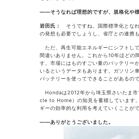
――そうなれば理想的ですが、規格化や
岩田氏：
そうですね。国際標準化となれば
の発想も必要でしょうし、省庁との連携
ただ、再生可能エネルギーにシフトして
間違いありません。これから10年ほどの
す。市場にはものすごい量のバッテリー
いるというデータもあります。ガソリン
バッテリーを使ってできることがあるの
Hondaは2012年から埼玉県さいたま
cle to Home）の知見を蓄積しています
ギーの効率的な利用を考えていくことが
――ありがとうございました。