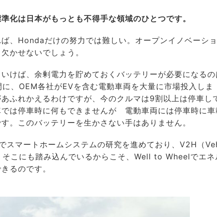
標準化は日本がもっとも不得手な領域のひとつです。
、Hondaだけの努力では難しい。オープンイノベーシ
も欠かせないでしょう。
いけば、余剰電力を貯めておくバッテリーが必要になるの
間に、OEM各社がEVを含む電動車両を大量に市場投入しま
があふれかえるわけですが、今のクルマは9割以上は停車し
車では停車時に何もできませんが 電動車両には停車時に車
です。このバッテリーを生かさない手はありません。
市でスマートホームシステムの研究を進めており、V2H（Veh
。そこにも踏み込んでいるからこそ、Well to Wheelでエネ
できるのです。