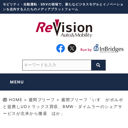
モビリティ・自動運転・SDVの領域で、新たなビジネスモデルとイノベーショ
ンを志向する人たちのメディアプラットフォーム
MENU
HOME
>
週間ブリーフ
>
週間ブリーフ「いすゞがボルボ
と提携しUDトラックス買収、BMW・ダイムラーのシェアサ
ービスが北米から撤退 ほか」