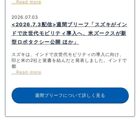
...Read more
2026.07.03
<2026.7.3配信>週間ブリーフ「スズキがイン
ドで次世代モビリティ導入へ、米ズークスが新
型ロボタクシー公開 ほか」
スズキは、インドで次世代モビリティの導入に向け、
印と米の2社と覚書を結んだと発表しました。インドで
都
...Read more
週間ブリーフについて詳しく見る