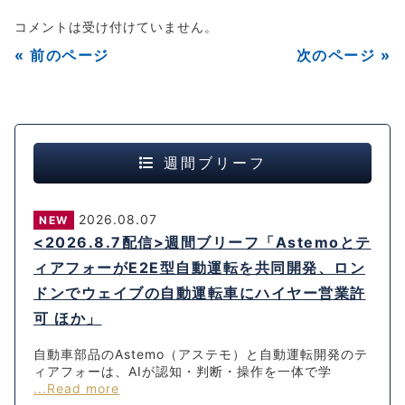
コメントは受け付けていません。
« 前のページ
次のページ »
週間ブリーフ
2026.08.07
NEW
<2026.8.7配信>週間ブリーフ「Astemoとテ
ィアフォーがE2E型自動運転を共同開発、ロン
ドンでウェイブの自動運転車にハイヤー営業許
可 ほか」
自動車部品のAstemo（アステモ）と自動運転開発のテ
ィアフォーは、AIが認知・判断・操作を一体で学
...Read more