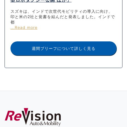
型ロボタクシー公開 ほか」
スズキは、インドで次世代モビリティの導入に向け、
印と米の2社と覚書を結んだと発表しました。インドで
都
...Read more
週間ブリーフについて詳しく見る