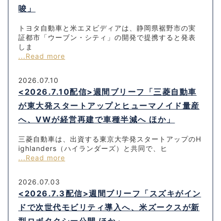
唆」
トヨタ自動車と米エヌビディアは、静岡県裾野市の実
証都市「ウーブン・シティ」の開発で提携すると発表
しま
...Read more
2026.07.10
<2026.7.10配信>週間ブリーフ「三菱自動車
が東大発スタートアップとヒューマノイド量産
へ、VWが経営再建で車種半減へ ほか」
三菱自動車は、出資する東京大学発スタートアップのH
ighlanders（ハイランダーズ）と共同で、ヒ
...Read more
2026.07.03
<2026.7.3配信>週間ブリーフ「スズキがイン
ドで次世代モビリティ導入へ、米ズークスが新