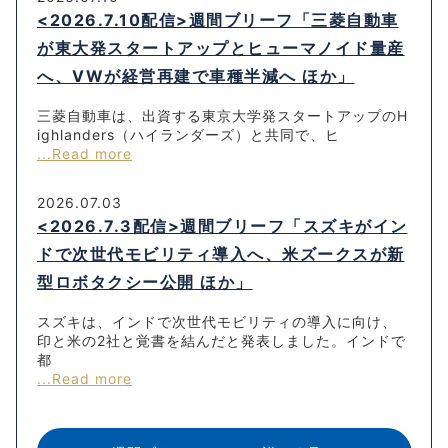
<2026.7.10配信>週間ブリーフ「三菱自動車
が東大発スタートアップとヒューマノイド量産
へ、VWが経営再建で車種半減へ ほか」
三菱自動車は、出資する東京大学発スタートアップのH
ighlanders（ハイランダーズ）と共同で、ヒ
...Read more
2026.07.03
<2026.7.3配信>週間ブリーフ「スズキがイン
ドで次世代モビリティ導入へ、米ズークスが新
型ロボタクシー公開 ほか」
スズキは、インドで次世代モビリティの導入に向け、
印と米の2社と覚書を結んだと発表しました。インドで
都
...Read more