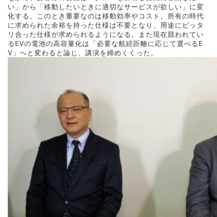
い」から「移動したいときに適切なサービスが欲しい」に変
化する。このとき重要なのは移動効率やコスト。所有の時代
に求められた余裕を持った仕様は不要となり、用途にピッタ
リ合った仕様が求められるようになる。また現在競われてい
るEVの電池の高容量化は「必要な航続距離に応じて選べるE
V」へと変わると論じ、講演を締めくくった。