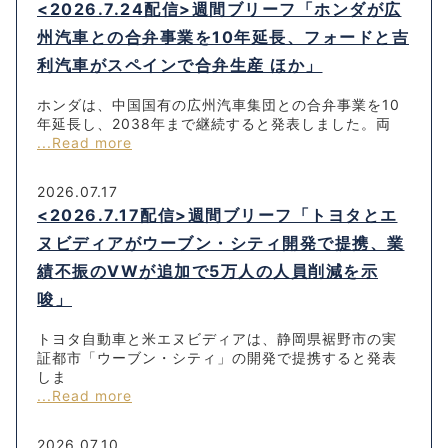
<2026.7.24配信>週間ブリーフ「ホンダが広
州汽車との合弁事業を10年延長、フォードと吉
利汽車がスペインで合弁生産 ほか」
ホンダは、中国国有の広州汽車集団との合弁事業を10
年延長し、2038年まで継続すると発表しました。両
...Read more
2026.07.17
<2026.7.17配信>週間ブリーフ「トヨタとエ
ヌビディアがウーブン・シティ開発で提携、業
績不振のVWが追加で5万人の人員削減を示
唆」
トヨタ自動車と米エヌビディアは、静岡県裾野市の実
証都市「ウーブン・シティ」の開発で提携すると発表
しま
...Read more
2026.07.10