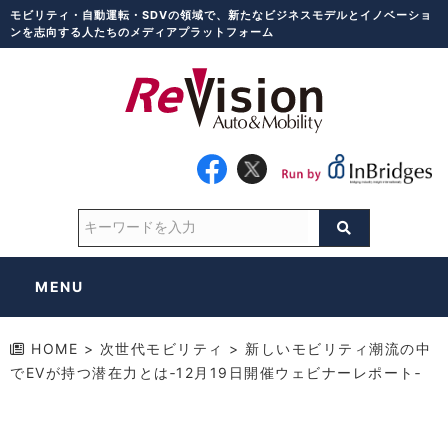
モビリティ・自動運転・SDVの領域で、新たなビジネスモデルとイノベーショ
ンを志向する人たちのメディアプラットフォーム
MENU
HOME
>
次世代モビリティ
>
新しいモビリティ潮流の中
でEVが持つ潜在力とは‐12月19日開催ウェビナーレポート‐