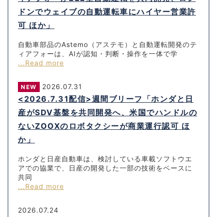
ドンでウェイブの自動運転車にハイヤー営業許
可 ほか」
自動車部品のAstemo（アステモ）と自動運転開発のテ
ィアフォーは、AIが認知・判断・操作を一体で学
...Read more
2026.07.31
NEW
<2026.7.31配信>週間ブリーフ「ホンダと日
産がSDV基盤を共同開発へ、米国でハンドルの
ないZOOXのロボタクシーが商業運行認可 ほ
か」
ホンダと日産自動車は、検討している車載ソフトウエ
アでの協業で、日産の開発した一部の技術をベースに
共同
...Read more
2026.07.24