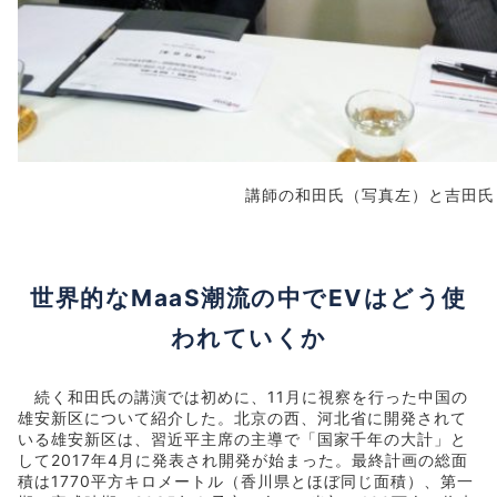
講師の和田氏（写真左）と吉田氏
世界的なMaaS潮流の中でEVはどう使
われていくか
続く和田氏の講演では初めに、11月に視察を行った中国の
雄安新区について紹介した。北京の西、河北省に開発されて
いる雄安新区は、習近平主席の主導で「国家千年の大計」と
して2017年4月に発表され開発が始まった。最終計画の総面
積は1770平方キロメートル（香川県とほぼ同じ面積）、第一