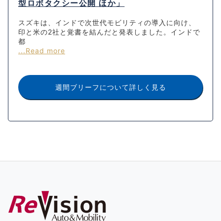
型ロボタクシー公開 ほか」
スズキは、インドで次世代モビリティの導入に向け、
印と米の2社と覚書を結んだと発表しました。インドで
都
...Read more
週間ブリーフについて詳しく見る