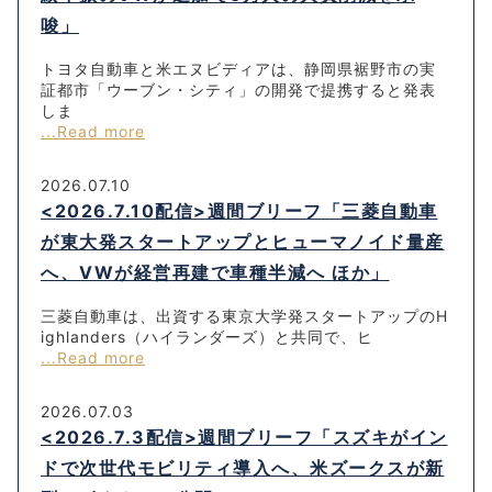
唆」
トヨタ自動車と米エヌビディアは、静岡県裾野市の実
証都市「ウーブン・シティ」の開発で提携すると発表
しま
...Read more
2026.07.10
<2026.7.10配信>週間ブリーフ「三菱自動車
が東大発スタートアップとヒューマノイド量産
へ、VWが経営再建で車種半減へ ほか」
三菱自動車は、出資する東京大学発スタートアップのH
ighlanders（ハイランダーズ）と共同で、ヒ
...Read more
2026.07.03
<2026.7.3配信>週間ブリーフ「スズキがイン
ドで次世代モビリティ導入へ、米ズークスが新