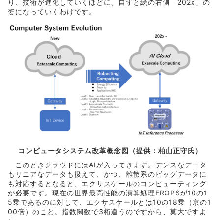
り、技術が進化していくほどに、自ずと絵の右側「202x」の
姿になっていくわけです。
コンピュータシステム改革概念図（提供：柏山正守氏）
このときクラウドにはAIが入ってきます。デンスなデータ
もリニアなデータも扱えて、かつ、離散系のビッグデータに
も対応するとなると、エクサスケールのコンピューティング
が必要です。現在の世界最高性能の演算処理FROPSが10の1
5乗であるのに対して、エクサスケールとは10の18乗（京の1
00倍）のこと。指数関数で3桁違うのですから、莫大ですよ