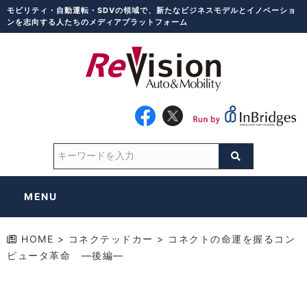
モビリティ・自動運転・SDVの領域で、新たなビジネスモデルとイノベーショ
ンを志向する人たちのメディアプラットフォーム
MENU
HOME
>
コネクテッドカー
>
コネクトの命運を握るコン
ピュータ革命 ―後編―