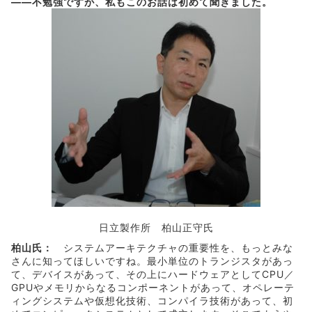
――不勉強ですが、私もこのお話は初めて聞きました。
日立製作所 柏山正守氏
柏山氏：
システムアーキテクチャの重要性を、もっとみな
さんに知ってほしいですね。最小単位のトランジスタがあっ
て、デバイスがあって、その上にハードウェアとしてCPU／
GPUやメモリからなるコンポーネントがあって、オペレーテ
ィングシステムや仮想化技術、コンパイラ技術があって、初