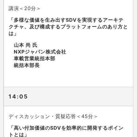
講演＜20分＞
「多様な価値を生み出すSDVを実現するアーキテ
クチャ、及び構成するプラットフォームのあり方と
は」
山本 尚 氏
NXPジャパン株式会社
車載営業統括本部
統括本部長
14:05
ディスカッション・質疑応答＜45分＞
「高い付加価値のSDVを効率的に開発するポイン
トとは」