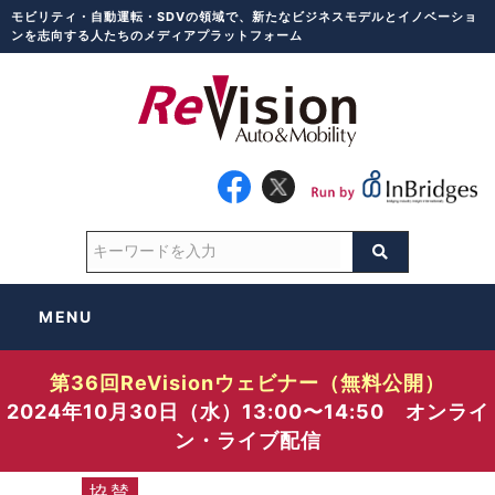
モビリティ・自動運転・SDVの領域で、新たなビジネスモデルとイノベーショ
ンを志向する人たちのメディアプラットフォーム
MENU
第36回ReVisionウェビナー（無料公開）
2024年10月30日（水）13:00〜14:50 オンライ
ン・ライブ配信
協賛