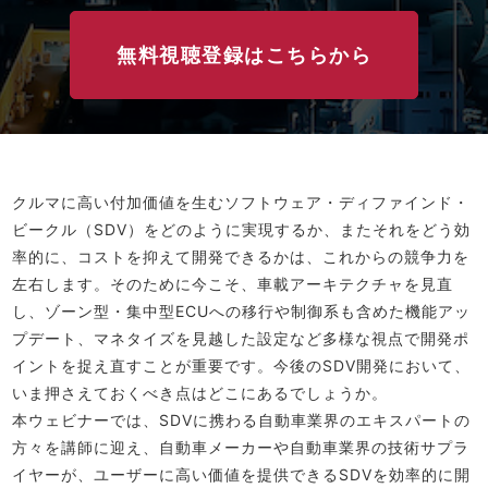
無料視聴登録はこちらから
クルマに高い付加価値を生むソフトウェア・ディファインド・
ビークル（SDV）をどのように実現するか、またそれをどう効
率的に、コストを抑えて開発できるかは、これからの競争力を
左右します。そのために今こそ、車載アーキテクチャを見直
し、ゾーン型・集中型ECUへの移行や制御系も含めた機能アッ
プデート、マネタイズを見越した設定など多様な視点で開発ポ
イントを捉え直すことが重要です。今後のSDV開発において、
いま押さえておくべき点はどこにあるでしょうか。
本ウェビナーでは、SDVに携わる自動車業界のエキスパートの
方々を講師に迎え、自動車メーカーや自動車業界の技術サプラ
イヤーが、ユーザーに高い価値を提供できるSDVを効率的に開