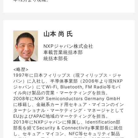
山本 尚 氏
NXPジャパン株式会社
車載営業統括本部
統括本部長
<略歴>
1997年に日本フィリップス（現フィリップス・ジャ
パン）に入社し、半導体事業部（2006年より現NXP
ジャパン）にてWi-Fi, Bluetooth, FM Radio等モバ
イル向け製品の営業・マーケティングを担当。
2008年にNXP Semiconductors Germany GmbH
に移籍し、金融系カード用セキュア・マイコンのイン
ターナショナル・マーケティング・マネージャとして
EUおよびAPAC地域のマーケティングを担当。
2013年にNXPジャパンに帰属し、Identification部
部長を経てSecurity & Connectivity事業部長に就任
し、セキュア・マイコン、NFC等セキュリティ製品