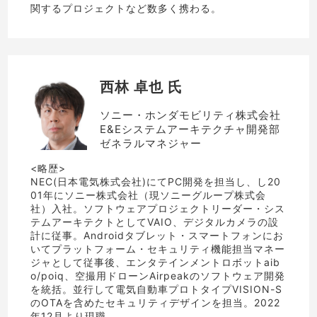
関するプロジェクトなど数多く携わる。
西林 卓也 氏
ソニー・ホンダモビリティ株式会社
E&Eシステムアーキテクチャ開発部
ゼネラルマネジャー
<略歴>
NEC(日本電気株式会社)にてPC開発を担当し、し20
01年にソニー株式会社（現ソニーグループ株式会
社）入社。ソフトウェアプロジェクトリーダー・シス
テムアーキテクトとしてVAIO、デジタルカメラの設
計に従事。Androidタブレット・スマートフォンにお
いてプラットフォーム・セキュリティ機能担当マネー
ジャとして従事後、エンタテインメントロボットaib
o/poiq、空撮用ドローンAirpeakのソフトウェア開発
を統括。並行して電気自動車プロトタイプVISION-S
のOTAを含めたセキュリティデザインを担当。2022
年12月より現職。