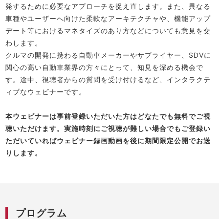
発するために必要なアプローチを捉え直します。また、異なる
車種やユーザーへ向けた柔軟なアーキテクチャや、機能アップ
デート等におけるマネタイズのあり方などについても意見を交
わします。
クルマの開発に携わる自動車メーカーやサプライヤー、SDVに
関心の高い自動車業界の方々にとって、知見を深める機会で
す。途中、視聴者からの質問を受け付けるなど、インタラクテ
ィブなウェビナーです。
本ウェビナーは事前登録いただいた方はどなたでも無料でご視
聴いただけます。実施時刻にご視聴が難しい場合でもご登録い
ただいていればウェビナー録画動画を後に期間限定公開でお送
りします。
プログラム