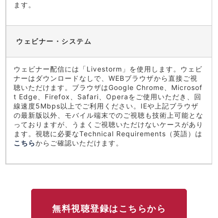
ます。
ウェビナー・システム
ウェビナー配信には「Livestorm」を使用します。ウェビ
ナーはダウンロードなしで、WEBブラウザから直接ご視
聴いただけます。ブラウザはGoogle Chrome、Microsof
t Edge、Firefox、Safari、Operaをご使用いただき、回
線速度5Mbps以上でご利用ください。IEや上記ブラウザ
の最新版以外、モバイル端末でのご視聴も技術上可能とな
っておりますが、うまくご視聴いただけないケースがあり
ます。視聴に必要なTechnical Requirements（英語）は
こちら
からご確認いただけます。
無料視聴登録はこちらから