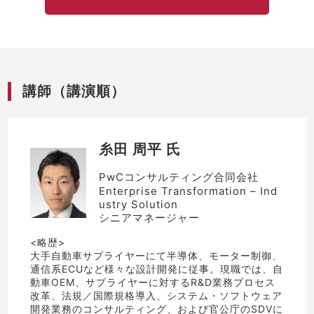
講師（講演順）
糸田 周平 氏
PwCコンサルティング合同会社
Enterprise Transformation – Ind
ustry Solution
シニアマネージャー
<略歴>
大手自動車サプライヤーにて半導体、モーター制御、
通信系ECUなど様々な設計開発に従事。現職では、自
動車OEM、サプライヤーに対するR&D業務プロセス
改革、法規／国際規格導入、システム・ソフトウェア
開発業務のコンサルティング、および官公庁のSDVに