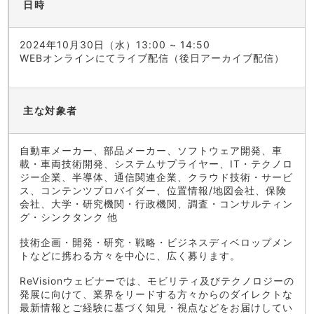
日時
2024年10月30日（水）13:00 ~ 14:50
WEBオンラインにてライブ配信（後日アーカイブ配信）
主な対象者
自動車メーカー、部品メーカー、ソフトウェア開発、車
載・車両技術開発、システムサプライヤー、IT・テクノロ
ジー企業、半導体、通信関連企業、クラウド技術・サービ
ス、コンテンツプロバイダー、位置情報/地図会社、保険
会社、大学・研究機関・行政機関、調査・コンサルティン
グ・シンクタンク 他
技術企画・開発・研究・戦略・ビジネスディベロップメン
トなどに携わる方々を中心に、広く募ります。
ReVisionウェビナーでは、モビリティ及びテクノロジーの
発展に向けて、業界をリードする方々からのダイレクトな
最新情報とご経験に基づく知見・視点などをお届けしてい