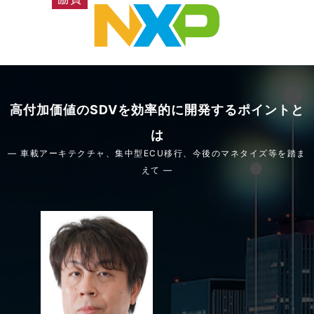
高付加価値のSDVを効率的に開発するポイントと
は
― 車載アーキテクチャ、集中型ECU移行、今後のマネタイズ等を踏ま
えて ―