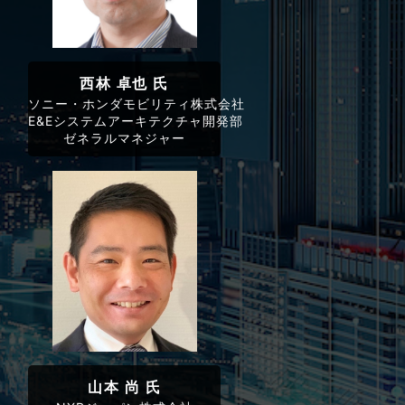
西林 卓也 氏
ソニー・ホンダモビリティ株式会社
E&Eシステムアーキテクチャ開発部
ゼネラルマネジャー
山本 尚 氏