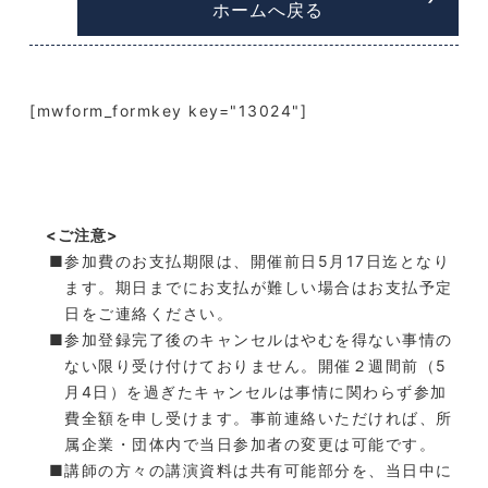
ホームへ戻る
[mwform_formkey key="13024"]
<ご注意>
参加費のお支払期限は、開催前日5月17日迄となり
ます。期日までにお支払が難しい場合はお支払予定
日をご連絡ください。
参加登録完了後のキャンセルはやむを得ない事情の
ない限り受け付けておりません。開催２週間前（5
月4日）を過ぎたキャンセルは事情に関わらず参加
費全額を申し受けます。事前連絡いただければ、所
属企業・団体内で当日参加者の変更は可能です。
講師の方々の講演資料は共有可能部分を、当日中に