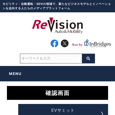
モビリティ・自動運転・SDVの領域で、新たなビジネスモデルとイノベーショ
ンを志向する人たちのメディアプラットフォーム
MENU
確認画面
EVサミット