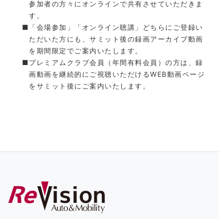
参加者の方々にオンラインで共有させていただきま
す。
「会場参加」「オンライン聴講」どちらにご登録い
ただいた方にも、サミット後の録画アーカイブ動画
を期間限定でご案内いたします。
プレミアムクラブ会員（年間有料会員）の方は、録
画動画を継続的にご視聴いただけるWEB動画ページ
をサミット後にご案内いたします。