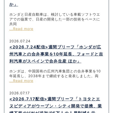
か」
ホンダと日産自動車は、検討している車載ソフトウエ
アでの協業で、日産の開発した一部の技術をベースに
共同
...Read more
2026.07.24
<2026.7.24配信>週間ブリーフ「ホンダが広
州汽車との合弁事業を10年延長、フォードと吉
利汽車がスペインで合弁生産 ほか」
ホンダは、中国国有の広州汽車集団との合弁事業を10
年延長し、2038年まで継続すると発表しました。両
...Read more
2026.07.17
<2026.7.17配信>週間ブリーフ「トヨタとエ
ヌビディアがウーブン・シティ開発で提携、業