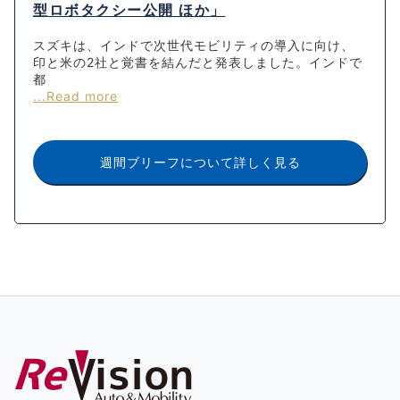
型ロボタクシー公開 ほか」
スズキは、インドで次世代モビリティの導入に向け、
印と米の2社と覚書を結んだと発表しました。インドで
都
...Read more
週間ブリーフについて詳しく見る