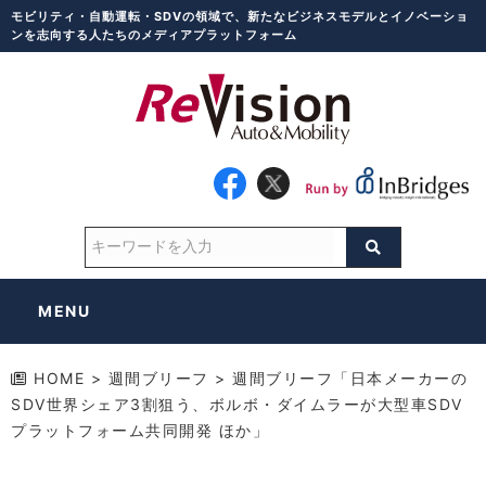
モビリティ・自動運転・SDVの領域で、新たなビジネスモデルとイノベーショ
ンを志向する人たちのメディアプラットフォーム
MENU
HOME
>
週間ブリーフ
>
週間ブリーフ「日本メーカーの
SDV世界シェア3割狙う、ボルボ・ダイムラーが大型車SDV
プラットフォーム共同開発 ほか」