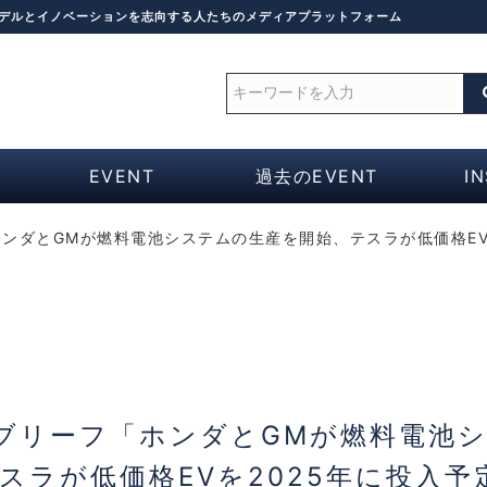
モデルとイノベーションを志向する人たちのメディアプラットフォーム
EVENT
過去のEVENT
I
ンダとGMが燃料電池システムの生産を開始、テスラが低価格EVを
 週間ブリーフ「ホンダとGMが燃料電池
スラが低価格EVを2025年に投入予