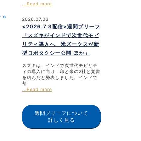
...Read more
 »
2026.07.03
<2026.7.3配信>週間ブリーフ
「スズキがインドで次世代モビ
リティ導入へ、米ズークスが新
型ロボタクシー公開 ほか」
スズキは、インドで次世代モビリテ
ィの導入に向け、印と米の2社と覚書
を結んだと発表しました。インドで
都
...Read more
週間ブリーフについて
詳しく見る