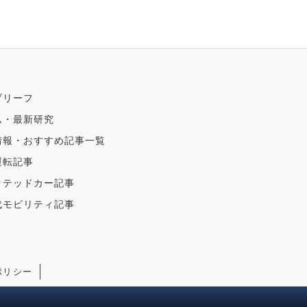
ブリーフ
ム・最新研究
情報・おすすめ記事一覧
運転記事
クテッドカー記事
代モビリティ記事
ポリシー