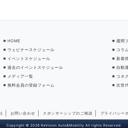
HOME
週間
ウェビナースケジュール
コラ
イベントスケジュール
新着
過去のイベントスケジュール
自動
メディア一覧
コネ
無料会員の登録フォーム
次世
社
お問い合わせ
スポンサーシップのご相談
プライバシー
Copyright © 2026 ReVision Auto&Mobility All rights Reserved.