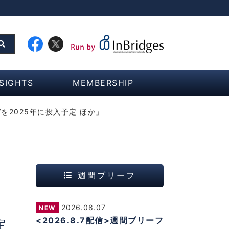
NSIGHTS
MEMBERSHIP
2025年に投入予定 ほか」
週間ブリーフ
シ
2026.08.07
NEW
<2026.8.7配信>週間ブリーフ
定