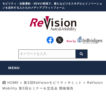
モビリティ・自動運転・SDVの領域で、新たなビジネスモデルとイノベーショ
ンを志向する人たちのメディアプラットフォーム
MENU
HOME
>
第3回ReVisionモビリティサミット
>
ReVision
Mobility 第3回セミナー＆交流会 開催報告