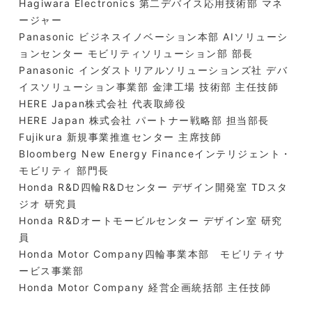
Hagiwara Electronics 第二デバイス応用技術部 マネ
ージャー
Panasonic ビジネスイノベーション本部 AIソリューシ
ョンセンター モビリティソリューション部 部長
Panasonic インダストリアルソリューションズ社 デバ
イスソリューション事業部 金津工場 技術部 主任技師
HERE Japan株式会社 代表取締役
HERE Japan 株式会社 パートナー戦略部 担当部長
Fujikura 新規事業推進センター 主席技師
Bloomberg New Energy Financeインテリジェント・
モビリティ 部門長
Honda R&D四輪R&Dセンター デザイン開発室 TDスタ
ジオ 研究員
Honda R&Dオートモービルセンター デザイン室 研究
員
Honda Motor Company四輪事業本部 モビリティサ
ービス事業部
Honda Motor Company 経営企画統括部 主任技師