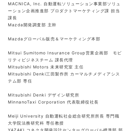
MACNICA, Inc. 自動運転ソリューション事業部ソリュ
ーション企画推進部 プロダクトマーケティング課 担当
課長
Mazda開発調査部 主幹
Mazdaグローバル販売＆マーケティング本部
Mitsui Sumitomo Insurance Group営業企画部 モビ
リティビジネスチーム 課長代理
Mitsubishi Motors 未来研究室 主任
Mitsubishi Denki三田製作所 カーマルチメディアシス
テム部 専任
Mitsubishi Denki デザイン研究所
MinnanoTaxi Corporation 代表取締役社長
Meiji University 自動運転社会総合研究所所長 専門職
大学院法務研究科 専任教授
YAZAKI コネクタ開発設計センターグローバル標準部 部