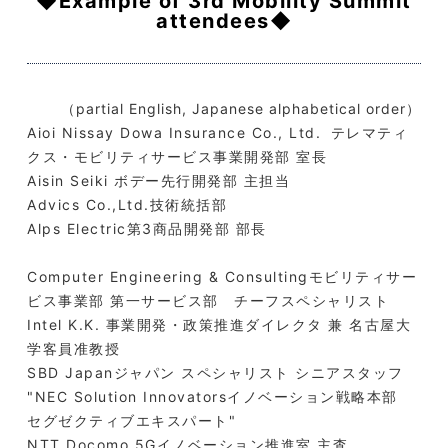
◆Example of 3rd Mobility Summit
attendees◆
（partial English, Japanese alphabetical order）
Aioi Nissay Dowa Insurance Co., Ltd. テレマティ
クス・モビリティサービス事業開発部 室長
Aisin Seiki ボデー先行開発部 主担当
Advics Co.,Ltd.技術統括部
Alps Electric第3商品開発部 部長
Computer Engineering & Consultingモビリティサー
ビス事業部 第一サービス部 チーフスペシャリスト
Intel K.K. 事業開発・政策推進ダイレクタ 兼 名古屋大
学客員准教授
SBD Japanジャパン スペシャリスト シニアスタッフ
"NEC Solution Innovatorsイノベーション戦略本部
セグゼクティブエキスパート"
NTT Docomo 5Gイノベーション推進室 主査