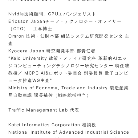
Nvidia技術顧問、GPUエバンジェリスト
Ericsson Japanチーフ・テクノロジー・オフィサー
（CTO） 工学博士
Omron 技術・知財本部 組込システム研究開発センタ 主
査
Kyocera Japan 研究開発本部 部責任者
"Keio University 政策・メディア研究科 革新的AIエッ
ジコンピューティングテクノロジー研究センター 特任准
教授／ MCPC AI&ロボット委員会 副委員長 量子コンピ
ュータ推進WG主査"
Ministry of Economy, Trade and Industry 製造産業
局自動車課 課長補佐（戦略総括担当）
Traffic Management Lab 代表
Kotei Informatics Corporation 相談役
National Institute of Advanced Industrial Science