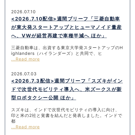
2026.07.10
<2026.7.10配信>週間ブリーフ「三菱自動車
が東大発スタートアップとヒューマノイド量産
へ、VWが経営再建で車種半減へ ほか」
三菱自動車は、出資する東京大学発スタートアップのH
ighlanders（ハイランダーズ）と共同で、ヒ
...Read more
2026.07.03
<2026.7.3配信>週間ブリーフ「スズキがイン
ドで次世代モビリティ導入へ、米ズークスが新
型ロボタクシー公開 ほか」
スズキは、インドで次世代モビリティの導入に向け、
印と米の2社と覚書を結んだと発表しました。インドで
都
...Read more