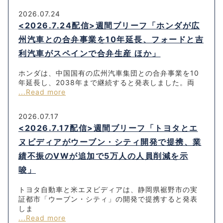
2026.07.24
<2026.7.24配信>週間ブリーフ「ホンダが広
州汽車との合弁事業を10年延長、フォードと吉
利汽車がスペインで合弁生産 ほか」
ホンダは、中国国有の広州汽車集団との合弁事業を10
年延長し、2038年まで継続すると発表しました。両
...Read more
2026.07.17
<2026.7.17配信>週間ブリーフ「トヨタとエ
ヌビディアがウーブン・シティ開発で提携、業
績不振のVWが追加で5万人の人員削減を示
唆」
トヨタ自動車と米エヌビディアは、静岡県裾野市の実
証都市「ウーブン・シティ」の開発で提携すると発表
しま
...Read more