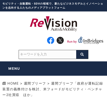
モビリティ・自動運転・SDVの領域で、新たなビジネスモデルとイノベーショ
ンを志向する人たちのメディアプラットフォーム
MENU
HOME
>
週間ブリーフ
>
週間ブリーフ「政府が運転記録
装置の義務付けを検討、米フォードがモビリティ・ベンチャ
ー2社買収 ほか」